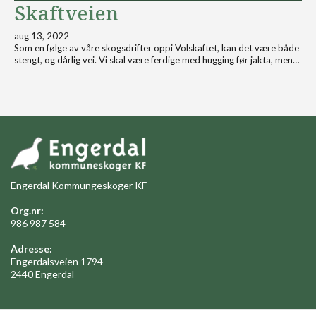
Skaftveien
aug 13, 2022
Som en følge av våre skogsdrifter oppi Volskaftet, kan det være både
stengt, og dårlig vei. Vi skal være ferdige med hugging før jakta, men…
Engerdal Kommungeskoger KF
Org.nr:
986 987 584
Adresse:
Engerdalsveien 1794
2440 Engerdal