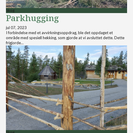
Skog
Parkhugging
jul 07, 2023
I forbindelse med et avvirkningsoppdrag, ble det oppdaget et
område med spesiell hekking, som gjorde at vi avsluttet dette. Dette
frigjorde…
Skog