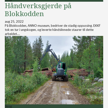
Håndverksgjerde på
Blokkodden
aug 25, 2022
På Blokkodden, ANNO museum, bedriver de stadig oppussing. EKKF
tok en tur i ungskogen, og leverte håndslinnede staurer til dette
arbeidet.…
Skog